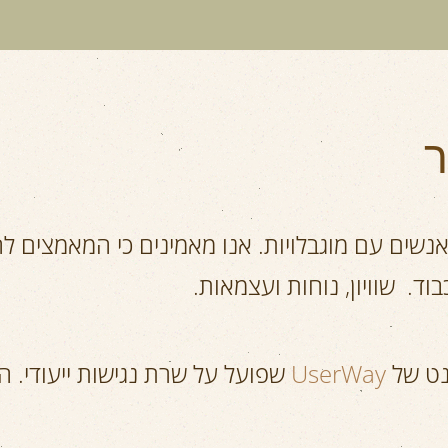
ר
נשים עם מוגבלויות. אנו מאמינים כי המאמצים ל
ד. שוויון, נוחות ועצמאות.
נט של
UserWay
שפועל על שרת נגישות ייעודי. 