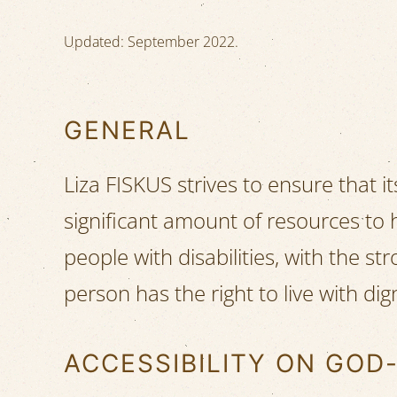
Updated: September 2022.
GENERAL
Liza FISKUS strives to ensure that it
significant amount of resources to 
people with disabilities, with the str
person has the right to live with di
ACCESSIBILITY ON GO