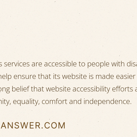
s services are accessible to people with dis
help ensure that its website is made easier
ong belief that website accessibility efforts 
gnity, equality, comfort and independence.
D-ANSWER.COM