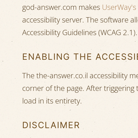
god-answer.com makes
UserWay's 
accessibility server. The software
Accessibility Guidelines (WCAG 2.1).
ENABLING THE ACCESSI
The the-answer.co.il accessibility 
corner of the page. After triggering
load in its entirety.
DISCLAIMER