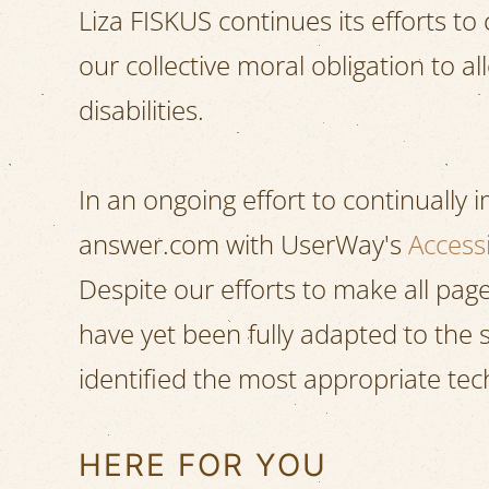
Liza FISKUS continues its efforts to c
our collective moral obligation to a
disabilities.
In an ongoing effort to continually 
answer.com with UserWay's
Accessi
Despite our efforts to make all pa
have yet been fully adapted to the s
identified the most appropriate tech
HERE FOR YOU