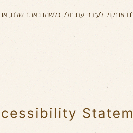
נו או זקוק לעזרה עם חלק כלשהו באתר שלנו, אנ
cessibility State