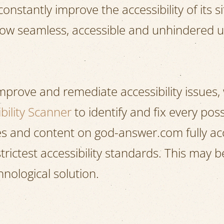
onstantly improve the accessibility of its sit
llow seamless, accessible and unhindered u
improve and remediate accessibility issues,
bility Scanner
to identify and fix every possi
ges and content on god-answer.com fully a
trictest accessibility standards. This may b
nological solution.