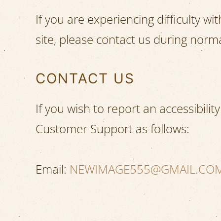
If you are experiencing difficulty w
site, please contact us during norm
CONTACT US
If you wish to report an accessibili
Customer Support as follows:
Email:
NEWIMAGE555@GMAIL.CO