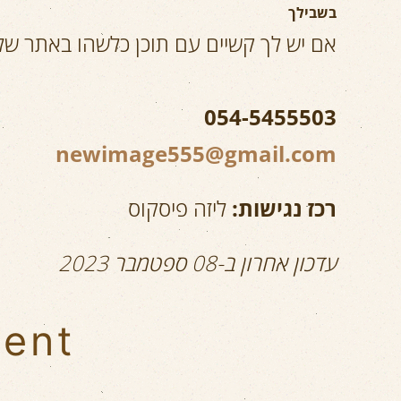
בשבילך
אם יש לך קשיים עם תוכן כלשהו באתר של
054-5455503
newimage555@gmail.com
רכז נגישות:
ליזה פיסקוס
עדכון אחרון ב-08 ספטמבר 2023
ment