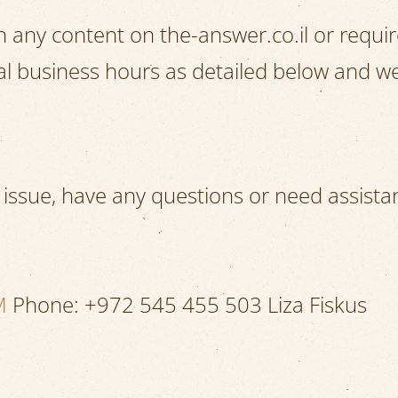
ith any content on the-answer.co.il or requi
al business hours as detailed below and we 
ty issue, have any questions or need assist
M
Phone: +972 545 455 503 Liza Fiskus