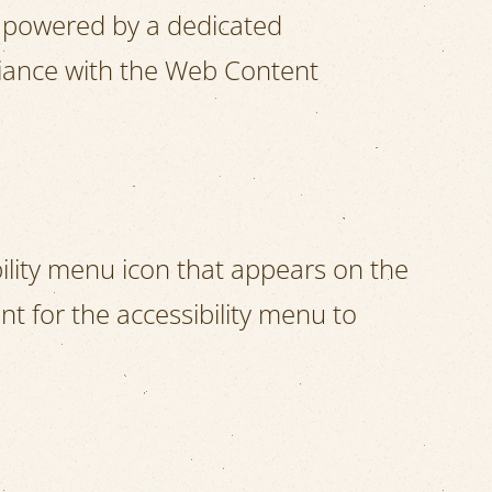
s powered by a dedicated
liance with the Web Content
bility menu icon that appears on the
nt for the accessibility menu to