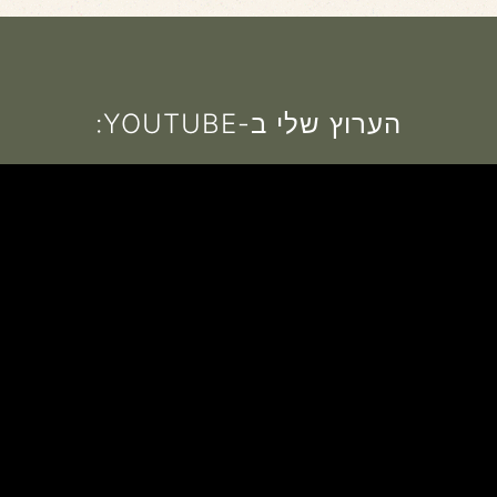
הערוץ שלי ב-YOUTUBE: