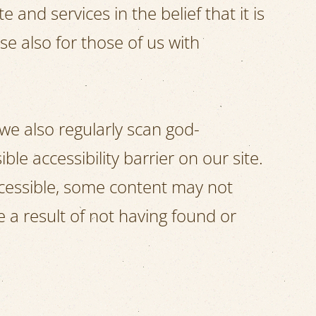
e and services in the belief that it is
se also for those of us with
 we also regularly scan god-
ble accessibility barrier on our site.
ccessible, some content may not
e a result of not having found or