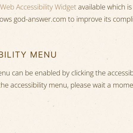
Web Accessibility Widget
available which i
 allows god-answer.com to improve its comp
BILITY MENU
menu can be enabled by clicking the accessi
 the accessibility menu, please wait a mome